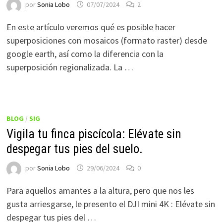
por
Sonia Lobo
07/07/2024
2
En este artículo veremos qué es posible hacer
superposiciones con mosaicos (formato raster) desde
google earth, así como la diferencia con la
superposición regionalizada. La …
BLOG
/
SIG
Vigila tu finca piscícola: Elévate sin
despegar tus pies del suelo.
por
Sonia Lobo
29/06/2024
0
Para aquellos amantes a la altura, pero que nos les
gusta arriesgarse, le presento el DJI mini 4K : Elévate sin
despegar tus pies del …