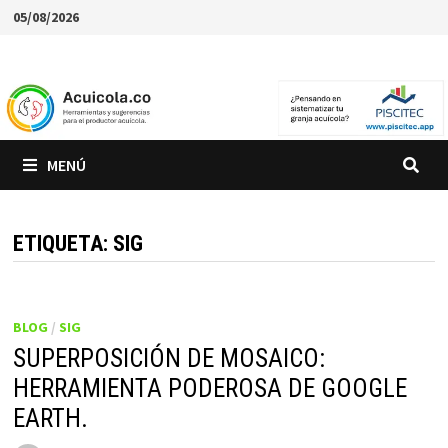
Saltar
05/08/2026
al
contenido
MENÚ
ETIQUETA:
SIG
BLOG
/
SIG
SUPERPOSICIÓN DE MOSAICO:
HERRAMIENTA PODEROSA DE GOOGLE
EARTH.