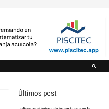
Últimos post
Indices zooténicos de importancia en la