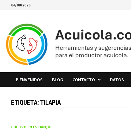
Saltar
04/08/2026
al
contenido
BIENVENIDOS
BLOG
CONTACTO
DATOS
ETIQUETA:
TILAPIA
CULTIVO EN ESTANQUE