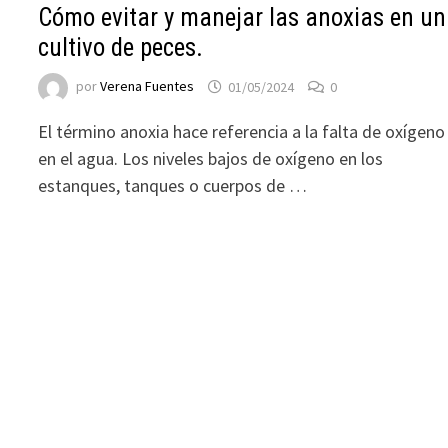
Cómo evitar y manejar las anoxias en un
cultivo de peces.
por
Verena Fuentes
01/05/2024
0
El término anoxia hace referencia a la falta de oxígeno
en el agua. Los niveles bajos de oxígeno en los
estanques, tanques o cuerpos de …