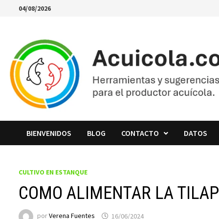
Saltar
04/08/2026
al
contenido
BIENVENIDOS
BLOG
CONTACTO
DATOS
CULTIVO EN ESTANQUE
COMO ALIMENTAR LA TILAP
por
Verena Fuentes
16/06/2024