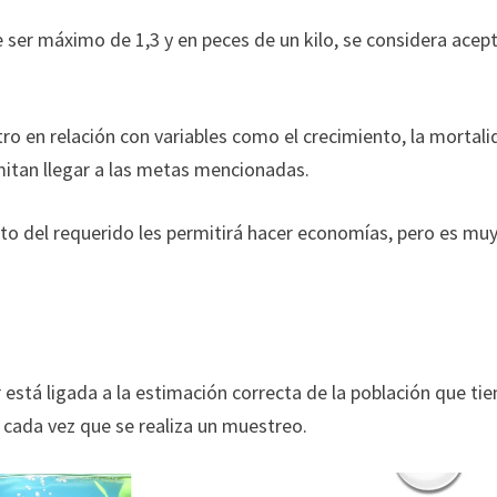
e ser máximo de 1,3 y en peces de un kilo, se considera acep
tro en relación con variables como el crecimiento, la mortal
mitan llegar a las metas mencionadas.
o del requerido les permitirá hacer economías, pero es mu
está ligada a la estimación correcta de la población que tie
 cada vez que se realiza un muestreo.