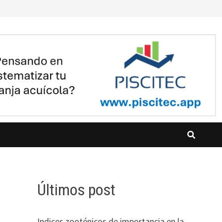
Últimos post
Indices zooténicos de importancia en la