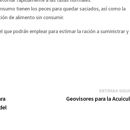
nsumo tienen los peces para quedar saciados, así como la
ción de alimento sin consumir.
el que podrán emplear para estimar la ración a suministrar y
ENTRADA SIGU
ara
Geovisores para la Acuicu
del