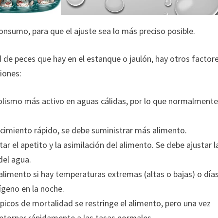
onsumo, para que el ajuste sea lo más preciso posible.
de peces que hay en el estanque o jaulón, hay otros factor
iones:
olismo más activo en aguas cálidas, por lo que normalment
ecimiento rápido, se debe suministrar más alimento.
r el apetito y la asimilación del alimento. Se debe ajustar l
del agua.
 alimento si hay temperaturas extremas (altas o bajas) o día
geno en la noche.
icos de mortalidad se restringe el alimento, pero una vez
etornar rápidamente a las tasas normales.