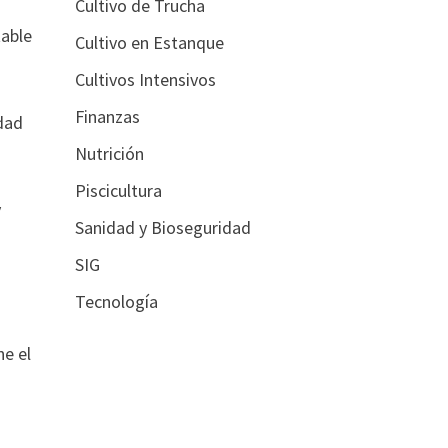
Cultivo de Trucha
table
Cultivo en Estanque
Cultivos Intensivos
Finanzas
idad
Nutrición
Piscicultura
y
Sanidad y Bioseguridad
SIG
Tecnología
ne el