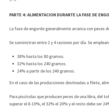
PARTE 4: ALIMENTACION DURANTE LA FASE DE ENG
La fase de engorde generalmente arranca con peces de
Se suministran entre 2 y 4 raciones por día. Se emplean
38% hasta los 80 gramos.
32% hasta los 240 gramos.
24% a partir de los 240 gramos.
En el caso de las producciones destinadas a filete, alim
Para piscícolas que producen peces de una libra, del t
superar el 8-10%, el 32% el 20% y el resto debe ser 24