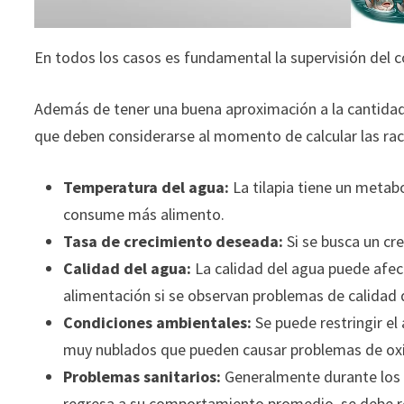
En todos los casos es fundamental la supervisión del c
Además de tener una buena aproximación a la cantidad 
que deben considerarse al momento de calcular las rac
Temperatura del agua:
La tilapia tiene un metab
consume más alimento.
Tasa de crecimiento deseada:
Si se busca un cr
Calidad del agua:
La calidad del agua puede afecta
alimentación si se observan problemas de calidad 
Condiciones ambientales:
Se puede restringir el
muy nublados que pueden causar problemas de oxí
Problemas sanitarios:
Generalmente durante los p
regresa a su comportamiento promedio, se debe r